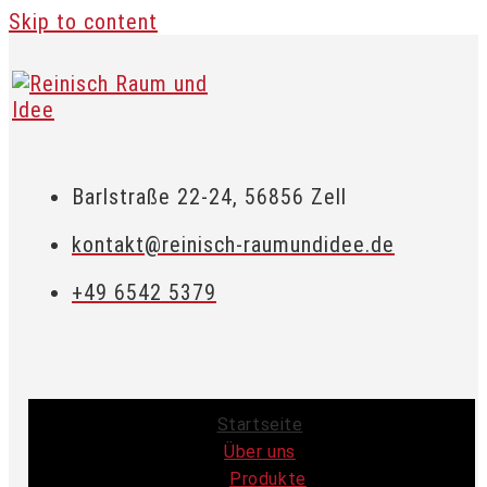
Skip to content
Barlstraße 22-24, 56856 Zell
kontakt@reinisch-raumundidee.de
+49 6542 5379
Startseite
Über uns
Produkte