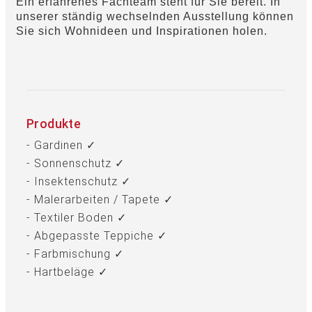
Ein erfahrenes Fachteam steht für Sie bereit. In
unserer ständig wechselnden Ausstellung können
Sie sich Wohnideen und Inspirationen holen.
Produkte
- Gardinen ✓
- Sonnenschutz ✓
- Insektenschutz ✓
- Malerarbeiten / Tapete ✓
- Textiler Boden ✓
- Abgepasste Teppiche ✓
- Farbmischung ✓
- Hartbeläge ✓