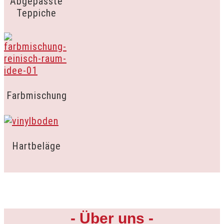
Abgepasste
Teppiche
Farbmischung
Hartbeläge
- Über uns -