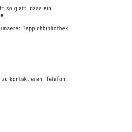
ft so glatt, dass ein
fe
.
 unserer Teppichbibliothek
 zu kontaktieren. Telefon: