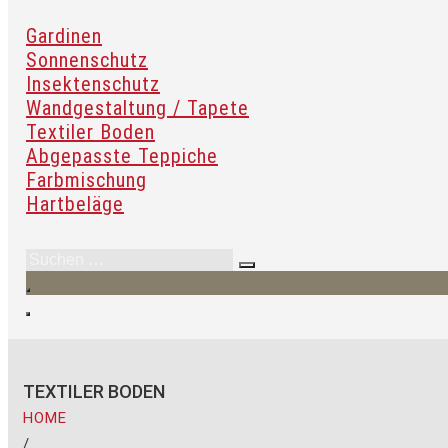
Gardinen
Sonnenschutz
Insektenschutz
Wandgestaltung / Tapete
Textiler Boden
Abgepasste Teppiche
Farbmischung
Hartbeläge
TEXTILER BODEN
HOME
/