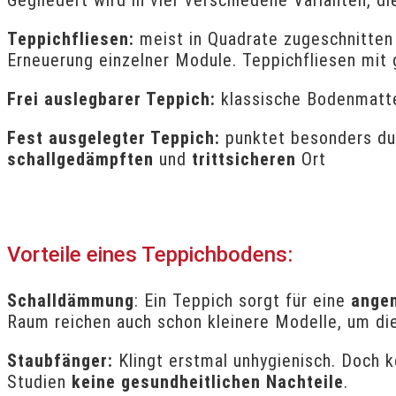
Teppichfliesen:
meist in Quadrate zugeschnitten 
Erneuerung einzelner Module. Teppichfliesen mit
Frei auslegbarer Teppich:
klassische Bodenmatte
Fest ausgelegter Teppich:
punktet besonders du
schallgedämpften
und
trittsicheren
Ort
Vorteile eines Teppichbodens:
Schalldämmung
: Ein Teppich sorgt für eine
ange
Raum reichen auch schon kleinere Modelle, um d
Staubfänger:
Klingt erstmal unhygienisch. Doch k
Studien
keine gesundheitlichen Nachteile
.