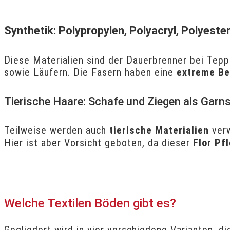
Synthetik: Polypropylen, Polyacryl, Polyeste
Diese Materialien sind der Dauerbrenner bei Tep
sowie Läufern. Die Fasern haben eine
extreme Be
Tierische Haare: Schafe und Ziegen als Garn
Teilweise werden auch
tierische Materialien
verw
Hier ist aber Vorsicht geboten, da dieser
Flor Pf
Welche Textilen Böden gibt es?
Gegliedert wird in vier verschiedene Varianten, d