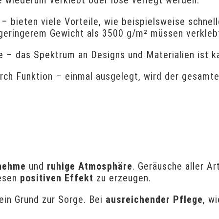
– bieten viele Vorteile, wie beispielsweise schnel
 geringerem Gewicht als 3500 g/m² müssen verkleb
 – das Spektrum an Designs und Materialien ist k
rch Funktion – einmal ausgelegt, wird der gesamt
nehme
und
ruhige Atmosphäre
. Geräusche aller A
iesen
positiven Effekt
zu erzeugen.
ein Grund zur Sorge. Bei
ausreichender Pflege
, w