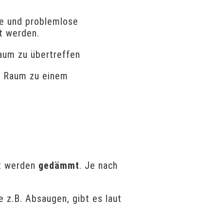
le und problemlose
t werden.
aum zu übertreffen
e Raum zu einem
rt werden
gedämmt
. Je nach
ie z.B. Absaugen, gibt es laut