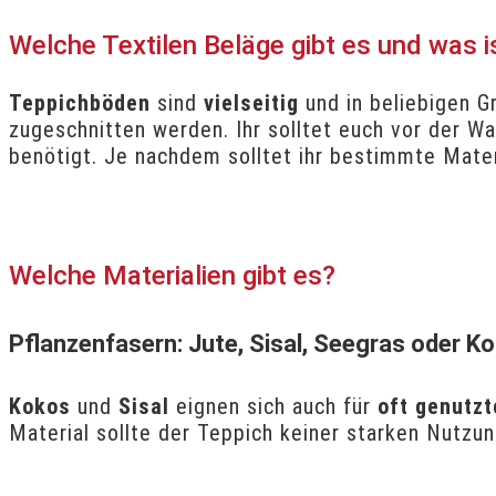
Welche Textilen Beläge gibt es und was i
Teppichböden
sind
vielseitig
und in beliebigen G
zugeschnitten werden. Ihr solltet euch vor der W
benötigt. Je nachdem solltet ihr bestimmte Mater
Welche Materialien gibt es?
Pflanzenfasern: Jute, Sisal, Seegras oder K
Kokos
und
Sisal
eignen sich auch für
oft genutzt
Material sollte der Teppich keiner starken Nutzu