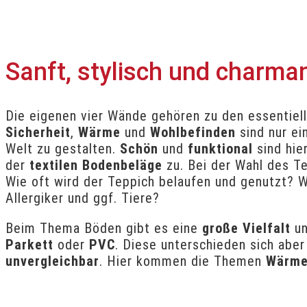
Sanft, stylisch und charma
Die eigenen vier Wände gehören zu den essentiel
Sicherheit
,
Wärme
und
Wohlbefinden
sind nur ei
Welt zu gestalten.
Schön
und
funktional
sind hie
der
textilen Bodenbeläge
zu. Bei der Wahl des Te
Wie oft wird der Teppich belaufen und genutzt? W
Allergiker und ggf. Tiere?
Beim Thema Böden gibt es eine
große Vielfalt
u
Parkett
oder
PVC
. Diese unterschieden sich aber
unvergleichbar
. Hier kommen die Themen
Wärm