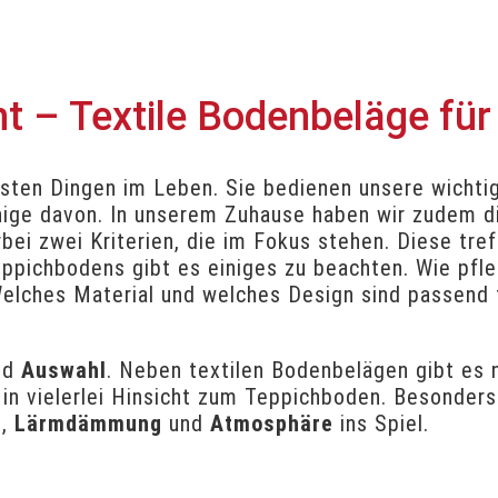
nt – Textile Bodenbeläge für
lsten Dingen im Leben. Sie bedienen unsere wichti
nige davon. In unserem Zuhause haben wir zudem d
rbei zwei Kriterien, die im Fokus stehen. Diese tre
ppichbodens gibt es einiges zu beachten. Wie pfle
elches Material und welches Design sind passend f
nd
Auswahl
. Neben textilen Bodenbelägen gibt es 
 in vielerlei Hinsicht zum Teppichboden. Besonder
e
,
Lärmdämmung
und
Atmosphäre
ins Spiel.