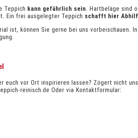
ne Teppich
kann gefährlich sein
. Hartbeläge sind o
t. Ein frei ausgelegter Teppich
schafft hier Abhil
al ist, können Sie gerne bei uns vorbeischauen. In
gung.
el
 euch vor Ort inspirieren lassen? Zögert nicht uns
ppich-reinisch.de Oder via Kontaktformular: