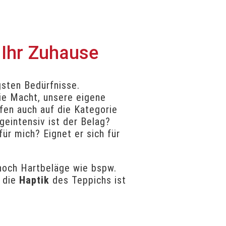
 Ihr Zuhause
gsten Bedürfnisse.
ie Macht, unsere eigene
ffen auch auf die Kategorie
geintensiv ist der Belag?
ür mich? Eignet er sich für
noch Hartbeläge wie bspw.
s die
Haptik
des Teppichs ist