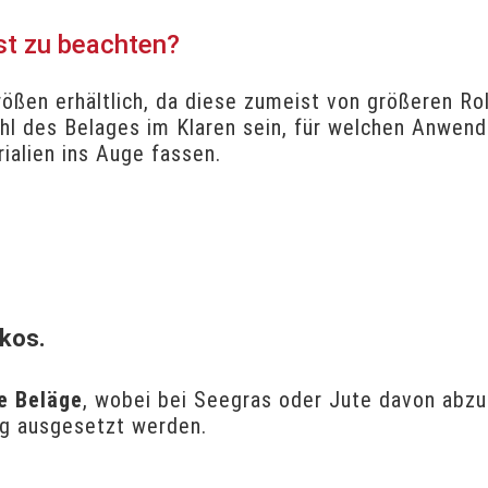
st zu beachten?
rößen erhältlich, da diese zumeist von größeren Rol
ahl des Belages im Klaren sein, für welchen Anwend
ialien ins Auge fassen.
okos.
e Beläge
, wobei bei Seegras oder Jute davon abzu
ng ausgesetzt werden.