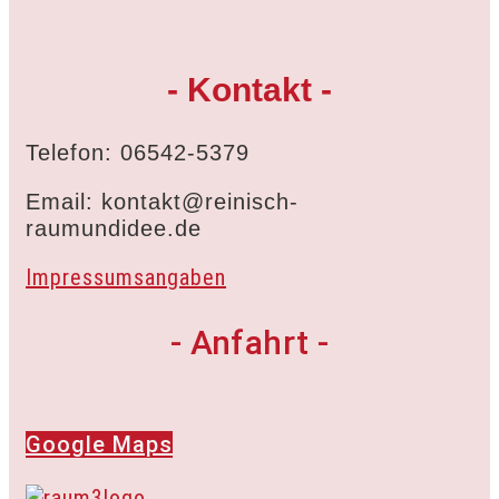
- Kontakt -
Telefon: 06542-5379
Email: kontakt@reinisch-
raumundidee.de
Impressumsangaben
- Anfahrt -
Google Maps