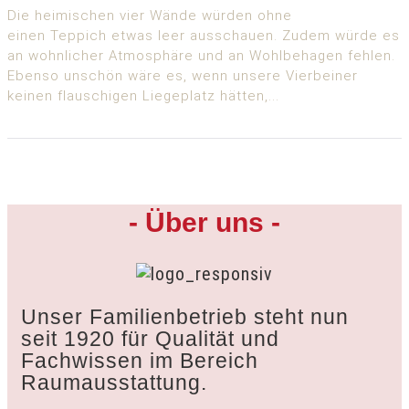
Die heimischen vier Wände würden ohne
einen Teppich etwas leer ausschauen. Zudem würde es
an wohnlicher Atmosphäre und an Wohlbehagen fehlen.
Ebenso unschön wäre es, wenn unsere Vierbeiner
keinen flauschigen Liegeplatz hätten,...
- Über uns -
Unser Familienbetrieb steht nun
seit 1920 für Qualität und
Fachwissen im Bereich
Raumausstattung.