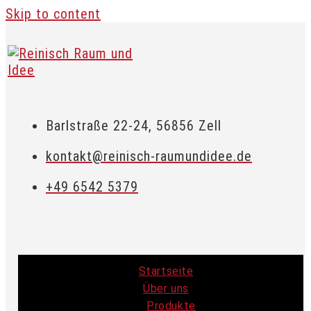
Skip to content
Barlstraße 22-24, 56856 Zell
kontakt@reinisch-raumundidee.de
+49 6542 5379
Startseite
Über uns
Produkte