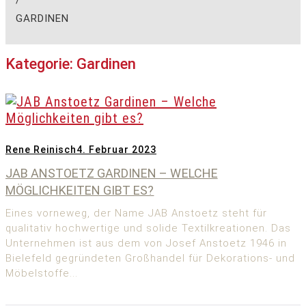
/
GARDINEN
Kategorie:
Gardinen
Rene Reinisch
4. Februar 2023
JAB ANSTOETZ GARDINEN – WELCHE
MÖGLICHKEITEN GIBT ES?
Eines vorneweg, der Name JAB Anstoetz steht für
qualitativ hochwertige und solide Textilkreationen. Das
Unternehmen ist aus dem von Josef Anstoetz 1946 in
Bielefeld gegründeten Großhandel für Dekorations- und
Möbelstoffe...