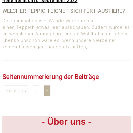
Rene Reinisch
10. September 2022
WELCHER TEPPICH EIGNET SICH FÜR HAUSTIERE?
Die heimischen vier Wände würden ohne
einen Teppich etwas leer ausschauen. Zudem würde es
an wohnlicher Atmosphäre und an Wohlbehagen fehlen.
Ebenso unschön wäre es, wenn unsere Vierbeiner
keinen flauschigen Liegeplatz hätten,...
Seitennummerierung der Beiträge
Previous
1
2
- Über uns -