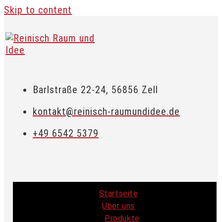
Skip to content
Barlstraße 22-24, 56856 Zell
kontakt@reinisch-raumundidee.de
+49 6542 5379
Startseite
Über uns
Produkte