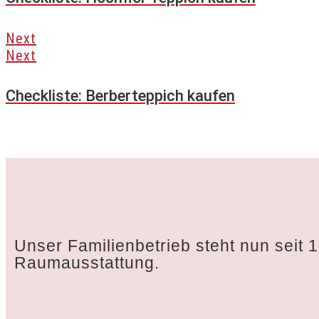
Next
Next
Checkliste: Berberteppich kaufen
Unser Familienbetrieb steht nun seit 
Raumausstattung.