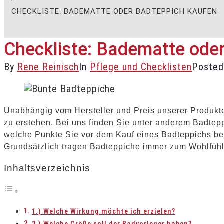
CHECKLISTE: BADEMATTE ODER BADTEPPICH KAUFEN
Checkliste: Badematte ode
By
Rene Reinisch
In
Pflege und Checklisten
Poste
Unabhängig vom Hersteller und Preis unserer Produkte
zu erstehen. Bei uns finden Sie unter anderem Badtep
welche Punkte Sie vor dem Kauf eines Badteppichs bea
Grundsätzlich tragen Badteppiche immer zum Wohlfühle
Inhaltsverzeichnis
1.) Welche Wirkung möchte ich erzielen?