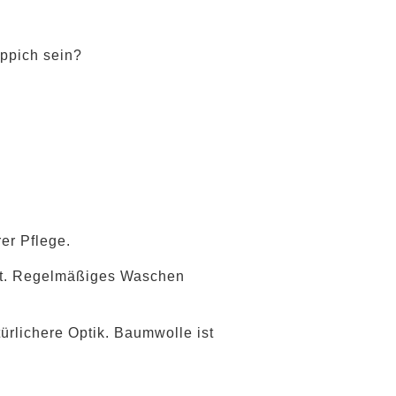
eppich sein?
er Pflege.
bust. Regelmäßiges Waschen
ürlichere Optik. Baumwolle ist