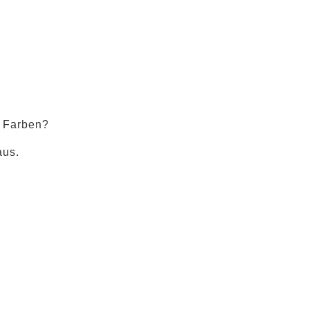
e Farben?
aus.