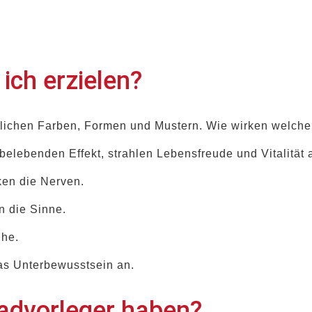
ich erzielen?
edlichen Farben, Formen und Mustern. Wie wirken welch
belebenden Effekt, strahlen Lebensfreude und Vitalität 
ken die Nerven.
n die Sinne.
uhe.
das Unterbewusstsein an.
Badvorleger haben?