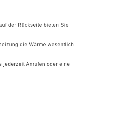
uf der Rückseite bieten Sie
nheizung die Wärme wesentlich
s jederzeit Anrufen oder eine