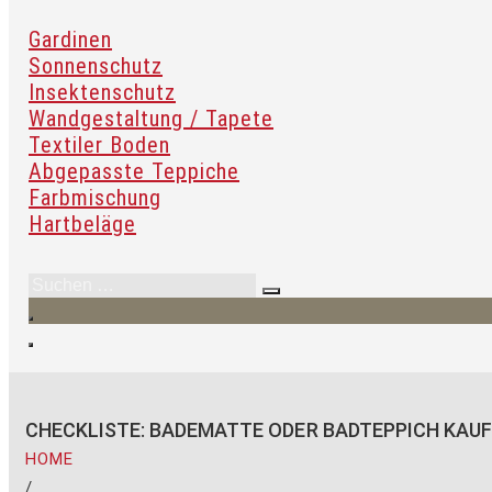
Gardinen
Sonnenschutz
Insektenschutz
Wandgestaltung / Tapete
Textiler Boden
Abgepasste Teppiche
Farbmischung
Hartbeläge
CHECKLISTE: BADEMATTE ODER BADTEPPICH KAU
HOME
/