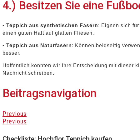
4.) Besitzen Sie eine Fußb
•
Teppich aus synthetischen Fasern
: Eignen sich f
einen guten Halt auf glatten Fliesen.
•
Teppich aus Naturfasern
: Können beidseitig verwe
besser.
Hoffentlich konnten wir Ihre Entscheidung mit dieser k
Nachricht schreiben.
Beitragsnavigation
Previous
Previous
Checkliste: Hochflor Teppich kaufen