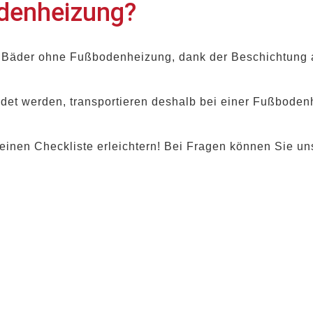
odenheizung?
ür Bäder ohne Fußbodenheizung, dank der Beschichtung a
ndet werden, transportieren deshalb bei einer Fußbode
leinen Checkliste erleichtern! Bei Fragen können Sie un