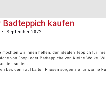
r Badteppich kaufen
d
3. September 2022
 möchten wir Ihnen helfen, den idealen Teppich für Ihr
piche von Joop! oder Badteppiche von Kleine Wolke. Wir
chten sollten.
n bei, denn auf kalten Fliesen sorgen sie für warme Fü